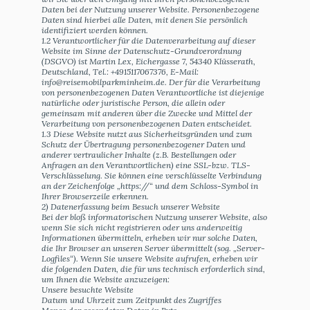
Daten bei der Nutzung unserer Website. Personenbezogene
Daten sind hierbei alle Daten, mit denen Sie persönlich
identifiziert werden können.
1.2 Verantwortlicher für die Datenverarbeitung auf dieser
Website im Sinne der Datenschutz-Grundverordnung
(DSGVO) ist Martin Lex, Eichergasse 7, 54340 Klüsserath,
Deutschland, Tel.: +4915117067376, E-Mail:
info@reisemobilparkminheim.de. Der für die Verarbeitung
von personenbezogenen Daten Verantwortliche ist diejenige
natürliche oder juristische Person, die allein oder
gemeinsam mit anderen über die Zwecke und Mittel der
Verarbeitung von personenbezogenen Daten entscheidet.
1.3 Diese Website nutzt aus Sicherheitsgründen und zum
Schutz der Übertragung personenbezogener Daten und
anderer vertraulicher Inhalte (z.B. Bestellungen oder
Anfragen an den Verantwortlichen) eine SSL-bzw. TLS-
Verschlüsselung. Sie können eine verschlüsselte Verbindung
an der Zeichenfolge „https://“ und dem Schloss-Symbol in
Ihrer Browserzeile erkennen.
2) Datenerfassung beim Besuch unserer Website
Bei der bloß informatorischen Nutzung unserer Website, also
wenn Sie sich nicht registrieren oder uns anderweitig
Informationen übermitteln, erheben wir nur solche Daten,
die Ihr Browser an unseren Server übermittelt (sog. „Server-
Logfiles“). Wenn Sie unsere Website aufrufen, erheben wir
die folgenden Daten, die für uns technisch erforderlich sind,
um Ihnen die Website anzuzeigen:
Unsere besuchte Website
Datum und Uhrzeit zum Zeitpunkt des Zugriffes