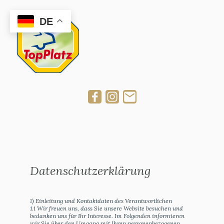
DE
Datenschutzerklärung
) Einleitung und Kontaktdaten des Verantwortlichen
1
1.1 Wir freuen uns, dass Sie unsere Website besuchen und
bedanken uns für Ihr Interesse. Im Folgenden informieren
wir Sie über den Umgang mit Ihren personenbezogenen