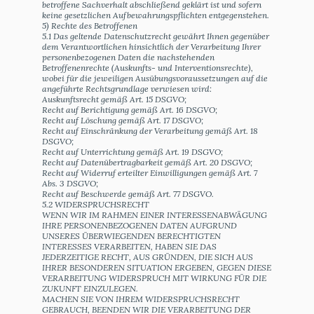
betroffene Sachverhalt abschließend geklärt ist und sofern
keine gesetzlichen Aufbewahrungspflichten entgegenstehen.
5) Rechte des Betroffenen
5.1 Das geltende Datenschutzrecht gewährt Ihnen gegenüber
dem Verantwortlichen hinsichtlich der Verarbeitung Ihrer
personenbezogenen Daten die nachstehenden
Betroffenenrechte (Auskunfts- und Interventionsrechte),
wobei für die jeweiligen Ausübungsvoraussetzungen auf die
angeführte Rechtsgrundlage verwiesen wird:
Auskunftsrecht gemäß Art. 15 DSGVO;
Recht auf Berichtigung gemäß Art. 16 DSGVO;
Recht auf Löschung gemäß Art. 17 DSGVO;
Recht auf Einschränkung der Verarbeitung gemäß Art. 18
DSGVO;
Recht auf Unterrichtung gemäß Art. 19 DSGVO;
Recht auf Datenübertragbarkeit gemäß Art. 20 DSGVO;
Recht auf Widerruf erteilter Einwilligungen gemäß Art. 7
Abs. 3 DSGVO;
Recht auf Beschwerde gemäß Art. 77 DSGVO.
5.2 WIDERSPRUCHSRECHT
WENN WIR IM RAHMEN EINER INTERESSENABWÄGUNG
IHRE PERSONENBEZOGENEN DATEN AUFGRUND
UNSERES ÜBERWIEGENDEN BERECHTIGTEN
INTERESSES VERARBEITEN, HABEN SIE DAS
JEDERZEITIGE RECHT, AUS GRÜNDEN, DIE SICH AUS
IHRER BESONDEREN SITUATION ERGEBEN, GEGEN DIESE
VERARBEITUNG WIDERSPRUCH MIT WIRKUNG FÜR DIE
ZUKUNFT EINZULEGEN.
MACHEN SIE VON IHREM WIDERSPRUCHSRECHT
GEBRAUCH, BEENDEN WIR DIE VERARBEITUNG DER