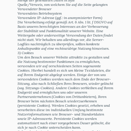
Menge der gesendeten Daten in Byte
Quelle/Verweis, von welchem Sie auf die Seite gelangten
Verwendeter Browser
Verwendetes Betriebssystem
Verwendete IP-Adresse (ggf.: in anonymisierter Form)
Die Verarbeitung erfolgt gemäß Art. 6 Abs. 1 lit. f DSGVO auf
Basis unseres berechtigten Interesses an der Verbesserung
der Stabilität und Funktionalität unserer Website. Eine
Weitergabe oder anderweitige Verwendung der Daten findet
nicht statt. Wir behalten uns allerdings vor, die Server-
Logfiles nachträglich zu überprüfen, sollten konkrete
Anhaltspunkte auf eine rechtswidrige Nutzung hinweisen.
3) Cookies
Um den Besuch unserer Website attraktiv zu gestalten und
die Nutzung bestimmter Funktionen zu ermöglichen,
verwenden wir auf verschiedenen Seiten sogenannte
Cookies. Hierbei handelt es sich um kleine Textdateien, die
auf Ihrem Endgerät abgelegt werden. Einige der von uns
verwendeten Cookies werden nach dem Ende der Browser-
Sitzung, also nach Schließen Ihres Browsers, wieder gelöscht
(sog. Sitzungs-Cookies). Andere Cookies verbleiben auf Ihrem
Endgerät und ermöglichen uns oder unseren
Partnerunternehmen (Cookies von Drittanbietern), Ihren
Browser beim nächsten Besuch wiederzuerkennen
(persistente Cookies). Werden Cookies gesetzt, erheben und
verarbeiten diese im individuellen Umfang bestimmte
Nutzerinformationen wie Browser- und Standortdaten
sowie IP-Adresswerte. Persistente Cookies werden
automatisiert nach einer vorgegebenen Dauer gelöscht, die
sich je nach Cookie unterscheiden kann.